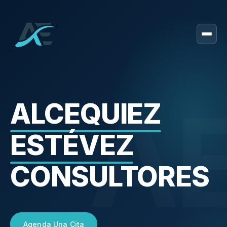
A
ALCEQUIEZ
ESTÉVEZ
CONSULTORES
Agenda Una Cita